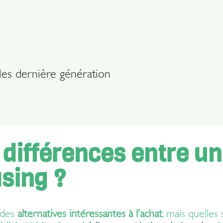
re service
es dernière génération
 différences entre un
asing ?
 des
alternatives intéressantes à l’achat
, mais quelles