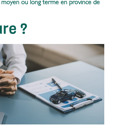
 à moyen
ou long terme
en province de
re ?