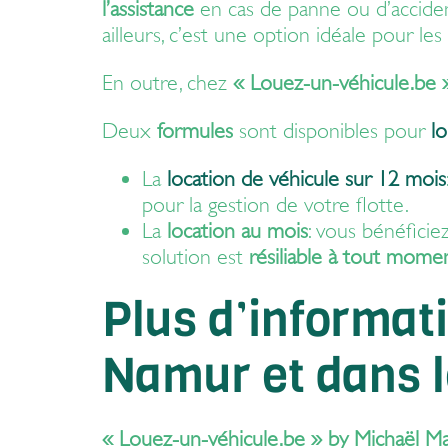
l’assistance
en cas de panne ou d’acciden
ailleurs, c’est une option idéale pour l
En outre, chez
« Louez-un-véhicule.be 
Deux
formules
sont disponibles pour
l
La
location de véhicule sur 12 mois
pour la gestion de votre flotte.
La
location au mois
: vous bénéfici
solution est
résiliable à tout mome
Plus d’informati
Namur et dans l
« Louez-un-véhicule.be » by Michaël M