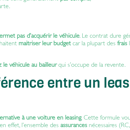
arte.
ermet pas d’acquérir le véhicule
. Le contrat dure 
uhaitent
maitriser leur budget
car la plupart des
frais
l
 le véhicule au bailleur
qui s’occupe de la revente.
fférence entre un lea
ternative à une voiture en leasing
. Cette formule vo
, en effet, l’ensemble des
assurances
nécessaires (RC