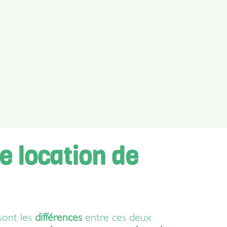
e location de
 sont les
différences
entre ces deux