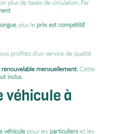
on plus de taxes de circulation. Par
ment
 longue
, plus le
prix est compétitif
.
us profitez d’un service de qualité
x, renouvelable mensuellement
.
Cette
ut inclus
.
e véhicule à
e véhicule
pour les
particuliers
et les