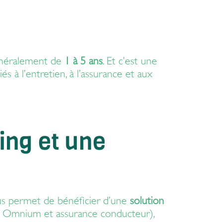
généralement de
1 à 5 ans
. Et c’est une
iés à l’entretien, à l’assurance et aux
sing et une
us permet de bénéficier d’une
solution
, Omnium et assurance conducteur),