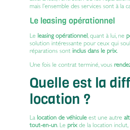
mais l’ensemble des services sont à la c
Le leasing opérationnel
Le
leasing opérationnel
, quant à lui, ne
p
solution intéressante pour ceux qui so
réparations sont
inclus dans le prix
.
Une fois le contrat terminé, vous
rendez
Quelle est la di
location ?
La
location de véhicule
est une autre
al
tout-en-un
. Le
prix
de la location inclut