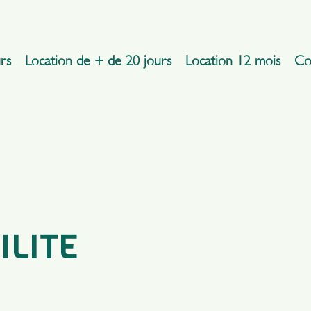
rs
Location de + de 20 jours
Location 12 mois
Co
ifaire
ILITE
mesure